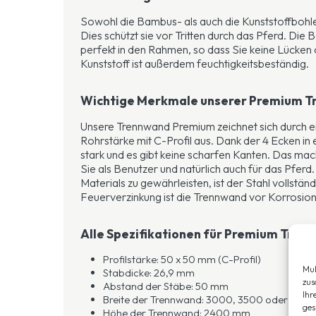
Sowohl die Bambus- als auch die Kunststoffbohle
Dies schützt sie vor Tritten durch das Pferd. Di
perfekt in den Rahmen, so dass Sie keine Lücke
Kunststoff ist außerdem feuchtigkeitsbeständig.
Wichtige Merkmale unserer Premium 
Unsere Trennwand Premium zeichnet sich durch e
Rohrstärke mit C-Profil aus. Dank der 4 Ecken in e
stark und es gibt keine scharfen Kanten. Das mac
Sie als Benutzer und natürlich auch für das Pferd
Materials zu gewährleisten, ist der Stahl vollstän
Feuerverzinkung ist die Trennwand vor Korrosion
Alle Spezifikationen für Premium Trenn
Profilstärke: 50 x 50 mm (C-Profil)
Mul
Stabdicke: 26,9 mm
zus
Abstand der Stäbe: 50 mm
Ihr
Breite der Trennwand: 3000, 3500 oder 40
ges
Höhe der Trennwand: 2400 mm