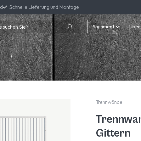
nd
Schnelle Lieferung und Montage
Sortiment
Über
Trennwände
Trennwa
Gittern