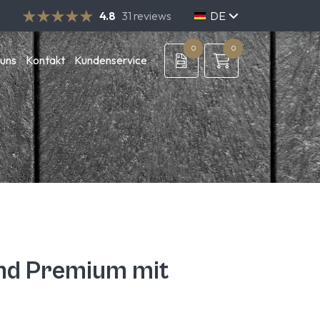
4.8
31 reviews
DE
NL
EN
0
0
 uns
Kontakt
Kundenservice
nd Premium mit