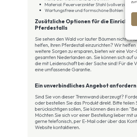
zur
Material: Feuerverzinkter Stahl (vollverzinkt, k
Wartungsfreie und formschöne Bohlen
Zusätzliche Optionen für die Einrichtu
Pferdestalls
Sie sehen den Wald vor lauter Bäumen nicht? Möc
helfen, Ihren Pferdestall einzurichten? Wir helfe
weitere Sorgen zu ersparen, bieten wir eine Vor
gesamten Niederlanden an. Sie können sich auf u
die mit Leidenschaft bei der Sache sind! Für die
eine umfassende Garantie.
Ein unverbindliches Angebot anfordern 
Sind Sie von dieser Trennwand überzeugt? Forde
oder bestellen Sie das Produkt direkt. Bitte teilen 
berücksichtigen sollen, Sie können dies in den 
Möchten Sie sich vor einer Bestellung lieber mit 
gerne telefonisch, per E-Mail oder über das Kon
Website kontaktieren.