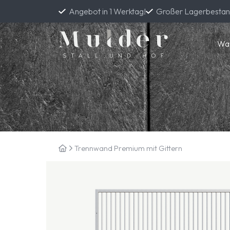
Angebot in 1 Werktag!
Großer Lagerbesta
Trennwand Premium mit Gittern