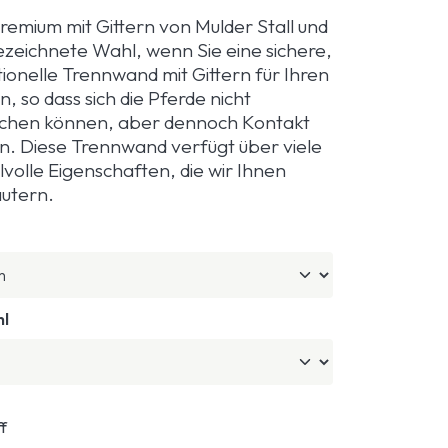
emium mit Gittern von Mulder Stall und
gezeichnete Wahl, wenn Sie eine sichere,
ionelle Trennwand mit Gittern für Ihren
n, so dass sich die Pferde nicht
eichen können, aber dennoch Kontakt
. Diese Trennwand verfügt über viele
ilvolle Eigenschaften, die wir Ihnen
utern.
hl
f