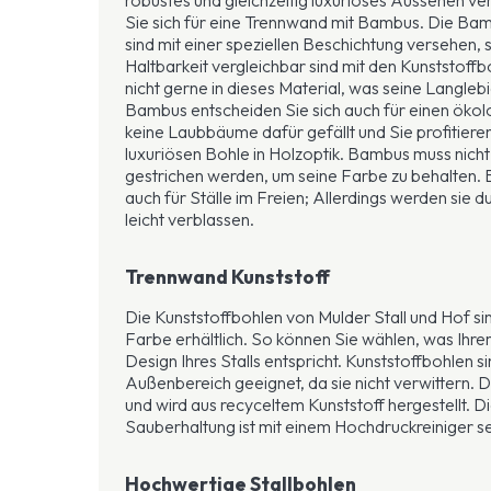
Sie sich für eine Trennwand mit Bambus. Die Ba
sind mit einer speziellen Beschichtung versehen, 
Haltbarkeit vergleichbar sind mit den Kunststoff
nicht gerne in dieses Material, was seine Langlebi
Bambus entscheiden Sie sich auch für einen ökol
keine Laubbäume dafür gefällt und Sie profitiere
luxuriösen Bohle in Holzoptik. Bambus muss nich
gestrichen werden, um seine Farbe zu behalten. 
auch für Ställe im Freien; Allerdings werden sie 
leicht verblassen.
Trennwand Kunststoff
Die Kunststoffbohlen von Mulder Stall und Hof si
Farbe erhältlich. So können Sie wählen, was I
Design Ihres Stalls entspricht. Kunststoffbohlen s
Außenbereich geeignet, da sie nicht verwittern. Da
und wird aus recyceltem Kunststoff hergestellt. D
Sauberhaltung ist mit einem Hochdruckreiniger se
Hochwertige Stallbohlen