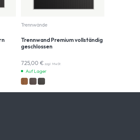
Trennwände
rn
Trennwand Premium vollständig
geschlossen
725,00
€
zzgl. MwSt.
Auf Lager