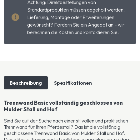
Achtung: Direktbestellungen von
Standardprodukten müssen abgeholt werden.
Lieferung, Montage oder Erweiterungen
gewünscht? Fordern Sie ein Angebot an – wir
berechnen die Kosten und kontaktieren Sie.
Beschreibung
Spezifikationen
Trennwand Basic vollständig geschlossen von
Mulder Stall und Hof
Sind Sie auf der Suche nach einer stilvollen und praktischen
Trennwand für Ihren Pferdestall? Das ist die vollständig
geschlossene Trennwand Basic von Mulder Stall und Hof.
Diese Basic-Trennwand ist vollständig geschlossen, so dass