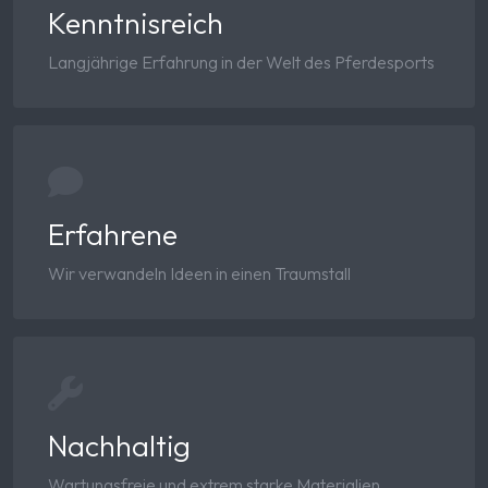
Kenntnisreich
Langjährige Erfahrung in der Welt des Pferdesports
Erfahrene
Wir verwandeln Ideen in einen Traumstall
Nachhaltig
Wartungsfreie und extrem starke Materialien