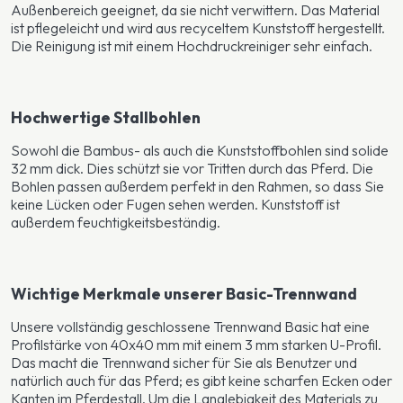
Außenbereich geeignet, da sie nicht verwittern. Das Material
ist pflegeleicht und wird aus recyceltem Kunststoff hergestellt.
Die Reinigung ist mit einem Hochdruckreiniger sehr einfach.
Hochwertige Stallbohlen
Sowohl die Bambus- als auch die Kunststoffbohlen sind solide
32 mm dick. Dies schützt sie vor Tritten durch das Pferd. Die
Bohlen passen außerdem perfekt in den Rahmen, so dass Sie
keine Lücken oder Fugen sehen werden. Kunststoff ist
außerdem feuchtigkeitsbeständig.
Wichtige Merkmale unserer Basic-Trennwand
Unsere vollständig geschlossene Trennwand Basic hat eine
Profilstärke von 40x40 mm mit einem 3 mm starken U-Profil.
Das macht die Trennwand sicher für Sie als Benutzer und
natürlich auch für das Pferd; es gibt keine scharfen Ecken oder
Kanten im Pferdestall. Um die Langlebigkeit des Materials zu