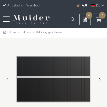
Angebot in 1 Werktag!
4.8
DE
NL
EN
0
0
Trennwand Basic vollständig geschlossen