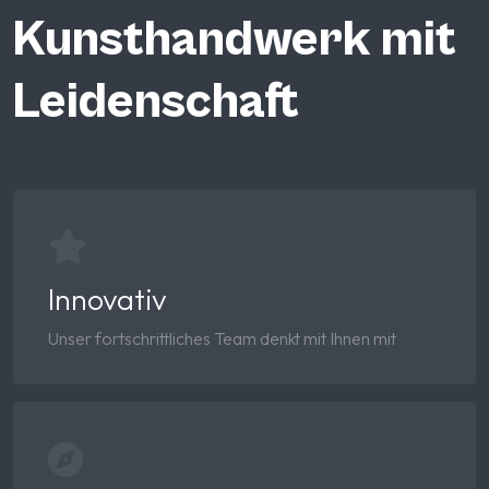
Kunsthandwerk mit
Leidenschaft
Innovativ
Unser fortschrittliches Team denkt mit Ihnen mit