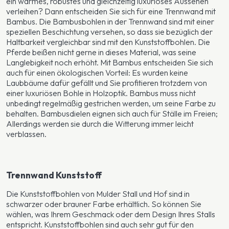
ein warmes, robustes und gleichzeitig luxuriöses Aussehen
verleihen? Dann entscheiden Sie sich für eine Trennwand mit
Bambus. Die Bambusbohlen in der Trennwand sind mit einer
speziellen Beschichtung versehen, so dass sie bezüglich der
Haltbarkeit vergleichbar sind mit den Kunststoffbohlen. Die
Pferde beißen nicht gerne in dieses Material, was seine
Langlebigkeit noch erhöht. Mit Bambus entscheiden Sie sich
auch für einen ökologischen Vorteil: Es wurden keine
Laubbäume dafür gefällt und Sie profitieren trotzdem von
einer luxuriösen Bohle in Holzoptik. Bambus muss nicht
unbedingt regelmäßig gestrichen werden, um seine Farbe zu
behalten. Bambusdielen eignen sich auch für Ställe im Freien;
Allerdings werden sie durch die Witterung immer leicht
verblassen.
Trennwand Kunststoff
Die Kunststoffbohlen von Mulder Stall und Hof sind in
schwarzer oder brauner Farbe erhältlich. So können Sie
wählen, was Ihrem Geschmack oder dem Design Ihres Stalls
entspricht. Kunststoffbohlen sind auch sehr gut für den