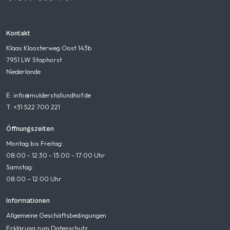
Kontakt
Klaas Kloosterweg Oost 143b
7951 LW Staphorst
Niederlande
E: info@mulderstallundhof.de
T: +31 522 700 221
Öffnungszeiten
Montag bis Freitag:
08:00 - 12:30 - 13:00 - 17:00 Uhr
Samstag:
08:00 – 12:00 Uhr
Informationen
Allgemeine Geschäftsbedingungen
Erklärung zum Datenschutz