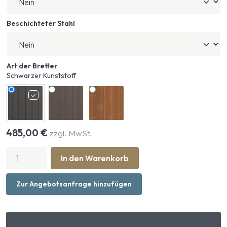
Beschichteter Stahl
Art der Bretter
Schwarzer Kunststoff
485,00
€
zzgl. MwSt.
Trennwand
In den Warenkorb
Basic
vollständig
geschlossen
Zur Angebotsanfrage hinzufügen
Menge