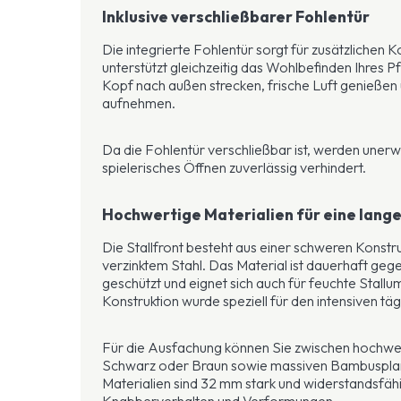
Inklusive verschließbarer Fohlentür
Die integrierte Fohlentür sorgt für zusätzlichen K
unterstützt gleichzeitig das Wohlbefinden Ihres 
Kopf nach außen strecken, frische Luft genießen
aufnehmen.
Da die Fohlentür verschließbar ist, werden un
spielerisches Öffnen zuverlässig verhindert.
Hochwertige Materialien für eine lang
Die Stallfront besteht aus einer schweren Konstr
verzinktem Stahl. Das Material ist dauerhaft geg
geschützt und eignet sich auch für feuchte Stal
Konstruktion wurde speziell für den intensiven täg
Für die Ausfachung können Sie zwischen hochwer
Schwarz oder Braun sowie massiven Bambuspla
Materialien sind 32 mm stark und widerstandsfähi
Knabberverhalten und Verformungen.