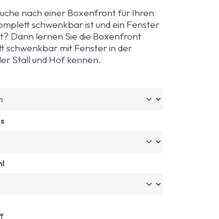
 Suche nach einer Boxenfront für Ihren
komplett schwenkbar ist und ein Fenster
at? Dann lernen Sie die Boxenfront
 schwenkbar mit Fenster in der
er Stall und Hof kennen.
ts
hl
f