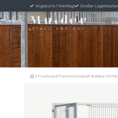
Angebot in 1 Werktag!
Großer Lagerbesta
Frontwand Premium komplett drehbar mit Mini