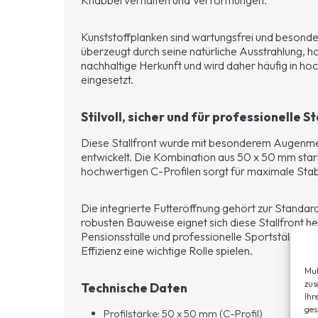
Kunststoffplanken sind wartungsfrei und besonder
überzeugt durch seine natürliche Ausstrahlung, h
nachhaltige Herkunft und wird daher häufig in ho
eingesetzt.
Stilvoll, sicher und für professionelle 
Diese Stallfront wurde mit besonderem Augenmer
entwickelt. Die Kombination aus 50 x 50 mm star
hochwertigen C-Profilen sorgt für maximale Stab
Die integrierte Futteröffnung gehört zur Standar
robusten Bauweise eignet sich diese Stallfront h
Pensionsställe und professionelle Sportställe, in 
Effizienz eine wichtige Rolle spielen.
Mul
zus
Technische Daten
Ihr
ges
Profilstärke: 50 x 50 mm (C-Profil)