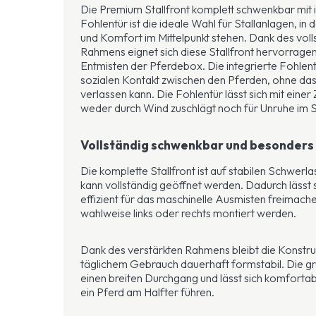
Die Premium Stallfront komplett schwenkbar mit i
Fohlentür ist die ideale Wahl für Stallanlagen, in d
und Komfort im Mittelpunkt stehen. Dank des vol
Rahmens eignet sich diese Stallfront hervorragen
Entmisten der Pferdebox. Die integrierte Fohlent
sozialen Kontakt zwischen den Pferden, ohne das
verlassen kann. Die Fohlentür lässt sich mit einer
weder durch Wind zuschlägt noch für Unruhe im St
Vollständig schwenkbar und besonders
Die komplette Stallfront ist auf stabilen Schwerl
kann vollständig geöffnet werden. Dadurch lässt s
effizient für das maschinelle Ausmisten freimach
wahlweise links oder rechts montiert werden.
Dank des verstärkten Rahmens bleibt die Konstru
täglichem Gebrauch dauerhaft formstabil. Die gr
einen breiten Durchgang und lässt sich komforta
ein Pferd am Halfter führen.