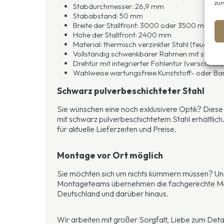
zur
Stabdurchmesser: 26,9 mm
Stababstand: 50 mm
Breite der Stallfront: 3000 oder 3500 mm
Höhe der Stallfront: 2400 mm
Material: thermisch verzinkter Stahl (feuerverz
Vollständig schwenkbarer Rahmen mit stabile
Drehtür mit integrierter Fohlentür (verschließ
Wahlweise wartungsfreie Kunststoff- oder B
Schwarz pulverbeschichteter Stahl
Sie wünschen eine noch exklusivere Optik? Diese 
mit schwarz pulverbeschichtetem Stahl erhältlich
für aktuelle Lieferzeiten und Preise.
Montage vor Ort möglich
Sie möchten sich um nichts kümmern müssen? Un
Montageteams übernehmen die fachgerechte Mo
Deutschland und darüber hinaus.
Wir arbeiten mit großer Sorgfalt, Liebe zum Deta