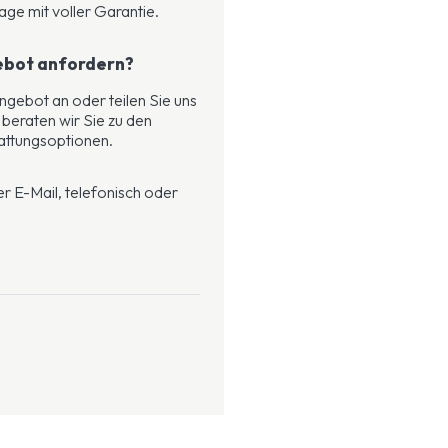
age mit voller Garantie.
gebot anfordern?
ngebot an oder teilen Sie uns
 beraten wir Sie zu den
attungsoptionen.
r E-Mail, telefonisch oder