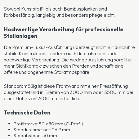
Sowohl Kunststoff- als auch Bambusplanken sind
farbbeständig, langlebig und besonders pflegeleicht.
Hochwertige Verarbeitung für professionelle
Stallanlagen
Die Premium-Luxus-Ausführung überzeugt nicht nur durch ihre
stabile Konstruktion, sondern auch durch ihre besonders
hochwertige Verarbeitung. Die niedrige Ausführung sorgt für
mehr Sichtkontakt zwischen den Pferden und schafft eine
offene und angenehme Stallatmosphäre.
Standardmäßig ist diese Frontwand mit einer Fressöffnung
ausgestattet und in Breiten von 3000 mm oder 3500 mm bei
einer Höhe von 2400 mm erhältlich.
Technische Daten
Profilstärke: 50 x 50 mm (C-Profil)
Stabdurchmesser: 26,9 mm
Stababstand: 50 mm