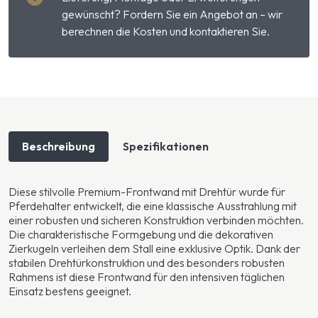
gewünscht? Fordern Sie ein Angebot an – wir
berechnen die Kosten und kontaktieren Sie.
Beschreibung
Spezifikationen
Diese stilvolle Premium-Frontwand mit Drehtür wurde für
Pferdehalter entwickelt, die eine klassische Ausstrahlung mit
einer robusten und sicheren Konstruktion verbinden möchten.
Die charakteristische Formgebung und die dekorativen
Zierkugeln verleihen dem Stall eine exklusive Optik. Dank der
stabilen Drehtürkonstruktion und des besonders robusten
Rahmens ist diese Frontwand für den intensiven täglichen
Einsatz bestens geeignet.