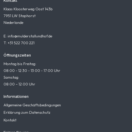
Kontakt
Klaas Kloosterweg Oost 143b
7951 LW Staphorst
Niederlande
E: info@mulderstallundhof.de
T: +31 522 700 221
Öffnungszeiten
Montag bis Freitag:
08:00 - 12:30 - 13:00 - 17:00 Uhr
Samstag:
08:00 – 12:00 Uhr
Informationen
Allgemeine Geschäftsbedingungen
Erklärung zum Datenschutz
Kontakt