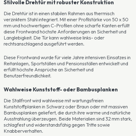
Stilvolle Drehtür mit robuster Konstruktion
Die Drehtür ist in einen stabilen Rahmen aus thermisch
verzinktem Stahl integriert. Mit einer Profilstärke von 50 x 50
mm und hochwertigen C-Profilen ohne scharfe Kanten erfüllt
diese Frontwand höchste Anforderungen an Sicherheit und
Langlebigkeit. Die Tür kann wahlweise links- oder
rechtsanschlagend ausgeführt werden.
Diese Frontwand wurde für viele Jahre intensiven Einsatzes in
Reitanlagen, Sportställen und Pensionsställen entwickelt und
erfüllt höchste Ansprüche an Sicherheit und
Benutzerfreundlichkeit.
Wahlweise Kunststoff- oder Bambusplanken
Die Stallfront wird wahlweise mit wartungsfreien
Kunststoffplanken in Schwarz oder Braun oder mit massiven
Bambusplanken geliefert, die durch ihre warme und natürliche
Ausstrahlung überzeugen. Beide Materialien sind 32 mm stark,
schlagfest und widerstandsfähig gegen Tritte sowie
Knabberverhalten.