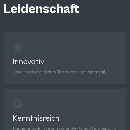
Leidenschaft
Innovativ
Unser fortschrittliches Team denkt mit Ihnen mit
Kenntnisreich
Langjährige Erfahrung in der Welt des Pferdesports