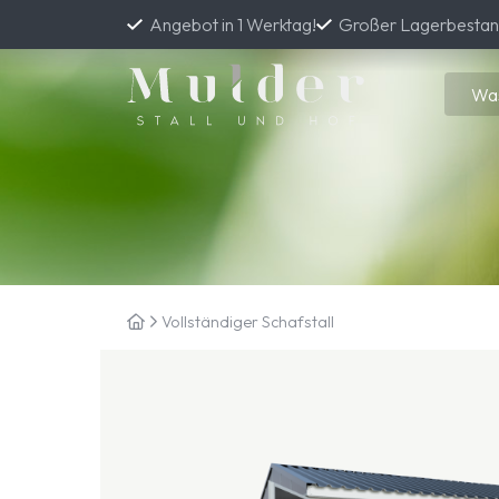
Angebot in 1 Werktag!
Großer Lagerbesta
Vollständiger Schafstall