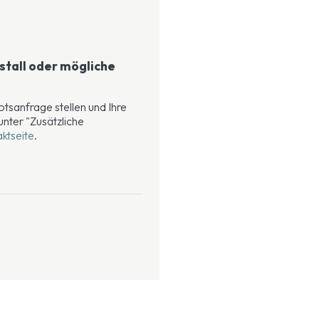
tall oder mögliche
tsanfrage stellen und Ihre
nter "Zusätzliche
ktseite
.