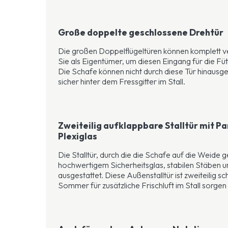
Große doppelte geschlossene Drehtür
Die großen Doppelflügeltüren können komplett ve
Sie als Eigentümer, um diesen Eingang für die Füt
Die Schafe können nicht durch diese Tür hinausg
sicher hinter dem Fressgitter im Stall.
Zweiteilig aufklappbare Stalltür mit Par
Plexiglas
Die Stalltür, durch die die Schafe auf die Weide g
hochwertigem Sicherheitsglas, stabilen Stäben u
ausgestattet. Diese Außenstalltür ist zweiteilig s
Sommer für zusätzliche Frischluft im Stall sorgen