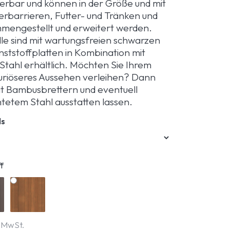
eferbar und können in der Größe und mit
erbarrieren, Futter- und Tränken und
mengestellt und erweitert werden.
le sind mit wartungsfreien schwarzen
ststoffplatten in Kombination mit
Stahl erhältlich. Möchten Sie Ihrem
uxuriöseres Aussehen verleihen? Dann
it Bambusbrettern und eventuell
tetem Stahl ausstatten lassen.
ls
f
. MwSt.