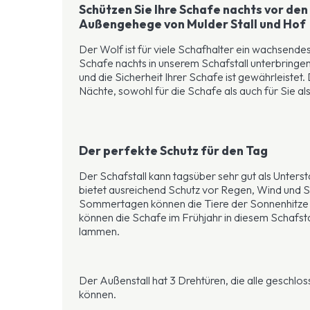
Schützen Sie Ihre Schafe nachts vor de
Außengehege von Mulder Stall und Hof
Der Wolf ist für viele Schafhalter ein wachsende
Schafe nachts in unserem Schafstall unterbringe
und die Sicherheit Ihrer Schafe ist gewährleistet.
Nächte, sowohl für die Schafe als auch für Sie al
Der perfekte Schutz für den Tag
Der Schafstall kann tagsüber sehr gut als Unterst
bietet ausreichend Schutz vor Regen, Wind und 
Sommertagen können die Tiere der Sonnenhit
können die Schafe im Frühjahr in diesem Schafstal
lammen.
Der Außenstall hat 3 Drehtüren, die alle geschlo
können.