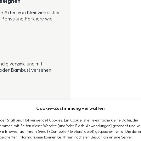
geeignet
re Arten von Kleinvieh sicher
 Ponys und Parktiere wie
dig verzinkt und mit
f oder Bambus) versehen.
Cookie-Zustimmung verwalten
der Stall und Hof verwendet Cookies. Ein Cookie ist eine einfache kleine Datei, die
ammen mit Seiten dieser Website [und/oder Flash-Anwendungen] gesendet und vo
em Browser auf Ihrem Gerät (Computer/Telefon/Tablet) gespeichert wird. Die darin
peicherten Informationen können bei Ihrem nächsten Besuch an unsere Server