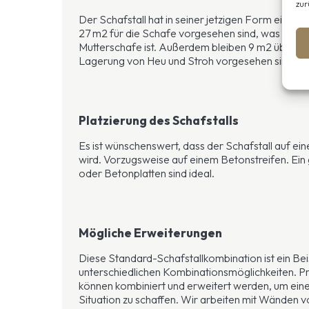
zur
Der Schafstall hat in seiner jetzigen Form eine
27 m2 für die Schafe vorgesehen sind, was mehr
Mutterschafe ist. Außerdem bleiben 9 m2 übrig, d
Lagerung von Heu und Stroh vorgesehen sind.
Platzierung des Schafstalls
Es ist wünschenswert, dass der Schafstall auf ei
wird. Vorzugsweise auf einem Betonstreifen. E
oder Betonplatten sind ideal.
Mögliche Erweiterungen
Diese Standard-Schafstallkombination ist ein Beis
unterschiedlichen Kombinationsmöglichkeiten. Pra
können kombiniert und erweitert werden, um einen
Situation zu schaffen. Wir arbeiten mit Wänd