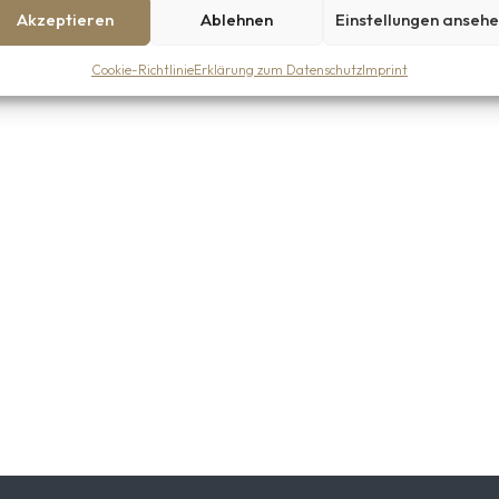
Akzeptieren
Ablehnen
Einstellungen anseh
Cookie-Richtlinie
Erklärung zum Datenschutz
Imprint