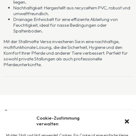
liegen.
Nachhaltigkeit: Hergestellt aus recyceltem PVC, robust und
umweltfreundlich.
Drainage: Entwickelt für eine effiziente Ableitung von
Feuchtigkeit, ideal für nasse Bedingungen oder
Spaltenböden.
Mit der Stallmatte Versa investieren Sie in eine nachhaltige,
multifunktionale Lösung, die die Sicherheit, Hygiene und den
Komfort Ihrer Pferde und anderer Tiere verbessert. Perfekt für
sowohl private Stallungen als auch professionelle
Pferdeunterkünfte.
Ähnliche Produkte
Cookie-Zustimmung
verwalten
Mulder Stall und Hof verwendet Cookies. Ein Cookie ist eine einfache kleine