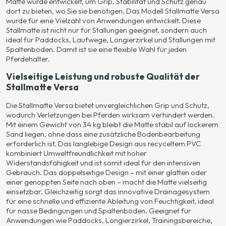
Matte wurde entwickelt, um Grip, Stabilität und Schutz genau
dort zu bieten, wo Sie sie benötigen. Das Modell Stallmatte Versa
wurde für eine Vielzahl von Anwendungen entwickelt. Diese
Stallmatte ist nicht nur für Stallungen geeignet, sondern auch
ideal für Paddocks, Laufwege, Longierzirkel und Stallungen mit
Spaltenböden. Damit ist sie eine flexible Wahl für jeden
Pferdehalter.
Vielseitige Leistung und robuste Qualität der
Stallmatte Versa
Die Stallmatte Versa bietet unvergleichlichen Grip und Schutz,
wodurch Verletzungen bei Pferden wirksam verhindert werden.
Mit einem Gewicht von 34 kg bleibt die Matte stabil auf lockerem
Sand liegen, ohne dass eine zusätzliche Bodenbearbeitung
erforderlich ist. Das langlebige Design aus recyceltem PVC
kombiniert Umweltfreundlichkeit mit hoher
Widerstandsfähigkeit und ist somit ideal für den intensiven
Gebrauch. Das doppelseitige Design – mit einer glatten oder
einer genoppten Seite nach oben – macht die Matte vielseitig
einsetzbar. Gleichzeitig sorgt das innovative Drainagesystem
für eine schnelle und effiziente Ableitung von Feuchtigkeit, ideal
für nasse Bedingungen und Spaltenböden. Geeignet für
Anwendungen wie Paddocks, Longierzirkel, Trainingsbereiche,