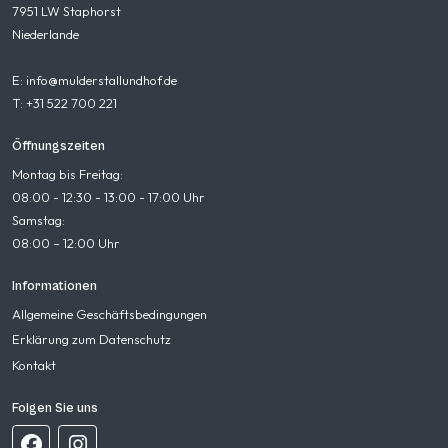
7951 LW Staphorst
Niederlande
E: info@mulderstallundhof.de
T: +31 522 700 221
Öffnungszeiten
Montag bis Freitag:
08:00 - 12:30 - 13:00 - 17:00 Uhr
Samstag:
08:00 – 12:00 Uhr
Informationen
Allgemeine Geschäftsbedingungen
Erklärung zum Datenschutz
Kontakt
Folgen Sie uns