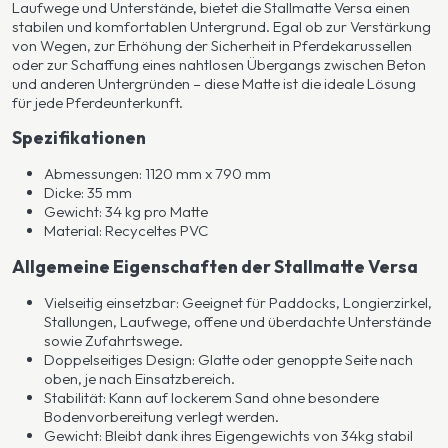
Laufwege und Unterstände, bietet die Stallmatte Versa einen
stabilen und komfortablen Untergrund. Egal ob zur Verstärkung
von Wegen, zur Erhöhung der Sicherheit in Pferdekarussellen
oder zur Schaffung eines nahtlosen Übergangs zwischen Beton
und anderen Untergründen – diese Matte ist die ideale Lösung
für jede Pferdeunterkunft.
Spezifikationen
Abmessungen: 1120 mm x 790 mm
Dicke: 35 mm
Gewicht: 34 kg pro Matte
Material: Recyceltes PVC
Allgemeine Eigenschaften der Stallmatte Versa
Vielseitig einsetzbar: Geeignet für Paddocks, Longierzirkel,
Stallungen, Laufwege, offene und überdachte Unterstände
sowie Zufahrtswege.
Doppelseitiges Design: Glatte oder genoppte Seite nach
oben, je nach Einsatzbereich.
Stabilität: Kann auf lockerem Sand ohne besondere
Bodenvorbereitung verlegt werden.
Gewicht: Bleibt dank ihres Eigengewichts von 34kg stabil