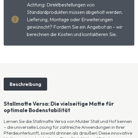
Achtung: Direktbestellungen von
Standardprodukten müssen abgeholt werden.
Lieferung, Montage oder Erweiterungen
gewünscht? Fordern Sie ein Angebot an – wir
berechnen die Kosten und kontaktieren Sie.
Beschreibung
Stallmatte Versa: Die vielseitige Matte für
optimale Bodenstabilität
Lernen Sie die Stallmatte Versa von Mulder Stall und Hof kennen
– die universelle Lösung für zahlreiche Anwendungen in Ihrer
Pferdeunterkunft, sowohl drinnen als draußen! Diese innovative