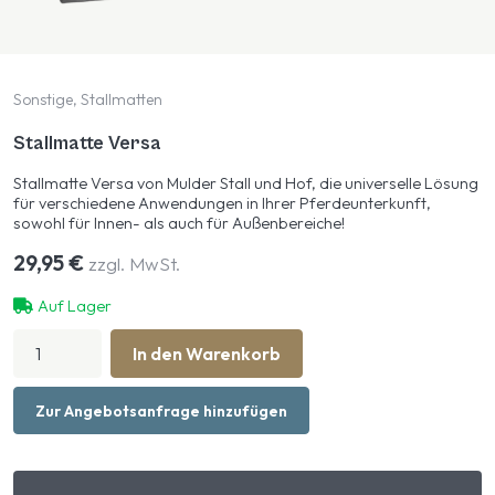
Sonstige, Stallmatten
Stallmatte Versa
Stallmatte Versa von Mulder Stall und Hof, die universelle Lösung
für verschiedene Anwendungen in Ihrer Pferdeunterkunft,
sowohl für Innen- als auch für Außenbereiche!
29,95
€
zzgl. MwSt.
Auf Lager
Stallmatte
In den Warenkorb
Versa
Menge
Zur Angebotsanfrage hinzufügen