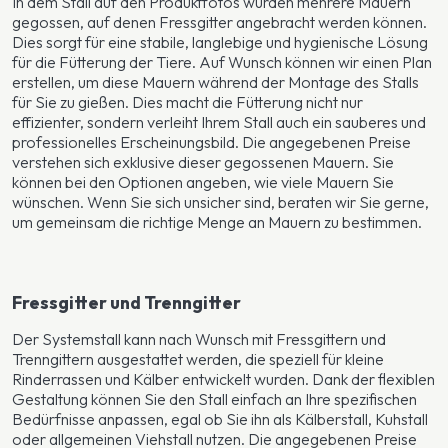
In dem Stall auf den Produktfotos wurden mehrere Mauern
gegossen, auf denen Fressgitter angebracht werden können.
Dies sorgt für eine stabile, langlebige und hygienische Lösung
für die Fütterung der Tiere. Auf Wunsch können wir einen Plan
erstellen, um diese Mauern während der Montage des Stalls
für Sie zu gießen. Dies macht die Fütterung nicht nur
effizienter, sondern verleiht Ihrem Stall auch ein sauberes und
professionelles Erscheinungsbild. Die angegebenen Preise
verstehen sich exklusive dieser gegossenen Mauern. Sie
können bei den Optionen angeben, wie viele Mauern Sie
wünschen. Wenn Sie sich unsicher sind, beraten wir Sie gerne,
um gemeinsam die richtige Menge an Mauern zu bestimmen.
Fressgitter und Trenngitter
Der Systemstall kann nach Wunsch mit Fressgittern und
Trenngittern ausgestattet werden, die speziell für kleine
Rinderrassen und Kälber entwickelt wurden. Dank der flexiblen
Gestaltung können Sie den Stall einfach an Ihre spezifischen
Bedürfnisse anpassen, egal ob Sie ihn als Kälberstall, Kuhstall
oder allgemeinen Viehstall nutzen. Die angegebenen Preise