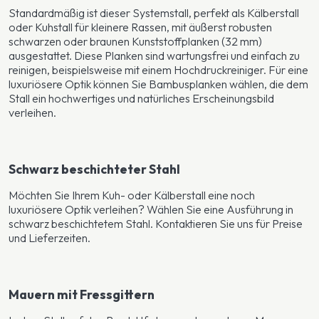
Standardmäßig ist dieser Systemstall, perfekt als Kälberstall
oder Kuhstall für kleinere Rassen, mit äußerst robusten
schwarzen oder braunen Kunststoffplanken (32 mm)
ausgestattet. Diese Planken sind wartungsfrei und einfach zu
reinigen, beispielsweise mit einem Hochdruckreiniger. Für eine
luxuriösere Optik können Sie Bambusplanken wählen, die dem
Stall ein hochwertiges und natürliches Erscheinungsbild
verleihen.
Schwarz beschichteter Stahl
Möchten Sie Ihrem Kuh- oder Kälberstall eine noch
luxuriösere Optik verleihen? Wählen Sie eine Ausführung in
schwarz beschichtetem Stahl. Kontaktieren Sie uns für Preise
und Lieferzeiten.
Mauern mit Fressgittern