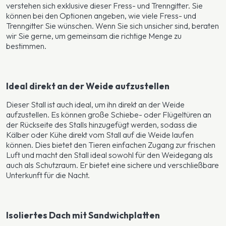
verstehen sich exklusive dieser Fress- und Trenngitter. Sie
können bei den Optionen angeben, wie viele Fress- und
Trenngitter Sie wünschen. Wenn Sie sich unsicher sind, beraten
wir Sie gerne, um gemeinsam die richtige Menge zu
bestimmen.
Ideal direkt an der Weide aufzustellen
Dieser Stall ist auch ideal, um ihn direkt an der Weide
aufzustellen. Es können große Schiebe- oder Flügeltüren an
der Rückseite des Stalls hinzugefügt werden, sodass die
Kälber oder Kühe direkt vom Stall auf die Weide laufen
können. Dies bietet den Tieren einfachen Zugang zur frischen
Luft und macht den Stall ideal sowohl für den Weidegang als
auch als Schutzraum. Er bietet eine sichere und verschließbare
Unterkunft für die Nacht.
Isoliertes Dach mit Sandwichplatten