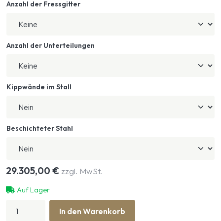
Anzahl der Fressgitter
Anzahl der Unterteilungen
Kippwände im Stall
Beschichteter Stahl
29.305,00
€
zzgl. MwSt.
Auf Lager
Kompletter
In den Warenkorb
Kuhstall