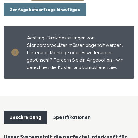
Systemstall
Menge
Zur Angebotsanfrage hinzufügen
Achtung: Direktbestellungen von
Standardprodukten müssen abgeholt werden.
Lieferung, Montage oder Erweiterungen
gewünscht? Fordern Sie ein Angebot an – wir
berechnen die Kosten und kontaktieren Sie.
Beschreibung
Spezifikationen
Unser Systemstall: die perfekte Unterkunft für