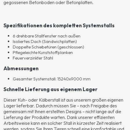
gegossenen Betonboden oder Betonplatten.
Spezifikationen des kompletten Systemstalls
6 drehbare Stallfenster nach außen
Isoliertes Dach (Sandwichplatten)
Doppelte Schiebetüren (geschlossen)
Pflegeleichte Kunststoffplanken
Feuerverzinkter Stahl
Abmessungen
Gesamter Systemstall: 15240x9000 mm
Schnelle Lieferung aus eigenem Lager
Dieser Kuh- oder Kälberstall ist aus unserem großen eigenen
Lager lieferbar. Dadurch müssen Sie – nach Freigabe des
gemeinsam mit Ihnen erstellten Designs – nicht lange auf die
Lieferung der Produkte warten. Dank unserer effizienten
Arbeitsweise kann ein solcher Stall in kürzester Zeit realisiert
werden, sodass Sie Ihren Tieren schnell eine komfortable und