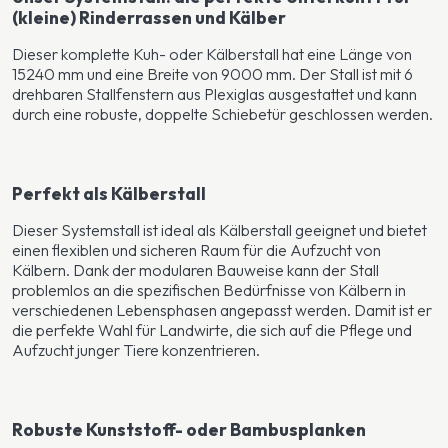
(kleine) Rinderrassen und Kälber
Dieser komplette Kuh- oder Kälberstall hat eine Länge von
15240 mm und eine Breite von 9000 mm. Der Stall ist mit 6
drehbaren Stallfenstern aus Plexiglas ausgestattet und kann
durch eine robuste, doppelte Schiebetür geschlossen werden.
Perfekt als Kälberstall
Dieser Systemstall ist ideal als Kälberstall geeignet und bietet
einen flexiblen und sicheren Raum für die Aufzucht von
Kälbern. Dank der modularen Bauweise kann der Stall
problemlos an die spezifischen Bedürfnisse von Kälbern in
verschiedenen Lebensphasen angepasst werden. Damit ist er
die perfekte Wahl für Landwirte, die sich auf die Pflege und
Aufzucht junger Tiere konzentrieren.
Robuste Kunststoff- oder Bambusplanken