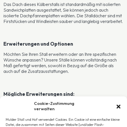
Das Dach dieses Kälberstalls ist standardmäßig mit isolierten
Sandwichplatten ausgestattet, Sie können jedoch auch
isolierte Dachpfannenplatten wählen. Die Stalldächer sind mit
Firststücken und Windleisten sauber und langlebig verarbeitet.
Erweiterungen und Optionen
Möchten Sie Ihren Stall erweitern oder an Ihre spezifischen
Wünsche anpassen? Unsere Ställe können vollständig nach
Maß gefertigt werden, sowohl in Bezug auf die Größe als
auch auf die Zusatzausstattungen.
Mögliche Erweiterungen sind:
Cookie-Zustimmung
Wahl der Abmessungen
verwalten
Futtertröge
Tränken
Mulder Stall und Hof verwendet Cookies. Ein Cookie ist eine einfache kleine
Selbstschließende Fressgitter und Trenngitter
Datei, die zusammen mit Seiten dieser Website [und/oder Flash-
Dreh-Kippstallfenster